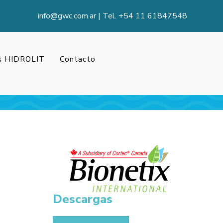
info@gwc.com.ar
|
Tel. +54 11 61847548
es HIDROLIT
Contacto
Descargas