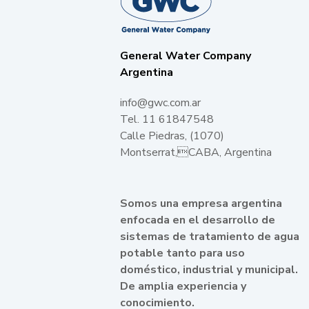
General Water Company
Argentina
info@gwc.com.ar
Tel. 11 61847548
Calle Piedras, (1070)
Montserrat,CABA, Argentina
Somos una empresa argentina
enfocada en el desarrollo de
sistemas de tratamiento de agua
potable tanto para uso
doméstico, industrial y municipal.
De amplia experiencia y
conocimiento.