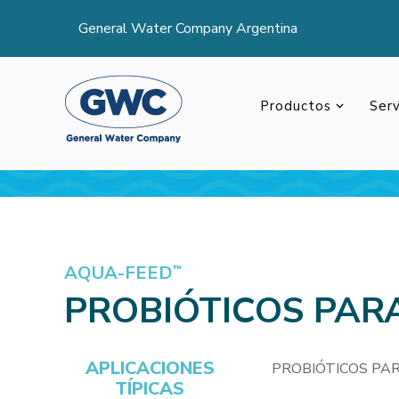
General Water Company Argentina
Productos
Serv
AQUA-FEED
™
PROBIÓTICOS PAR
APLICACIONES
PROBIÓTICOS PA
TÍPICAS