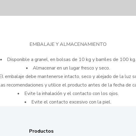
EMBALAJE Y ALMACENAMIENTO
Disponible a granel, en bolsas de 10 kg y barriles de 100 kg.
Almacenar en un lugar fresco y seco.
El embalaje debe mantenerse intacto, seco y alejado de la luz so
las recomendaciones y utilice el producto antes de la fecha de c
Evite la inhalación y el contacto con los ojos.
Evite el contacto excesivo con la piel.
Productos