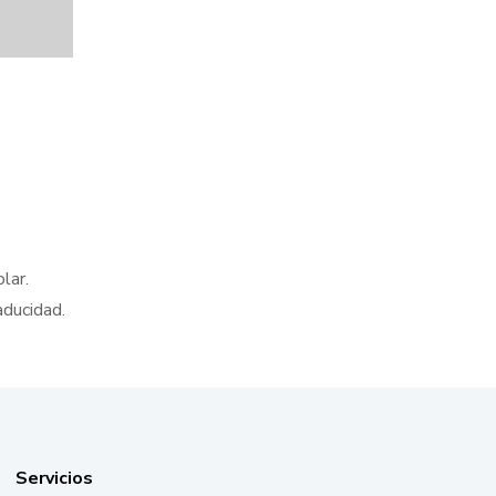
lar.
aducidad.
Servicios