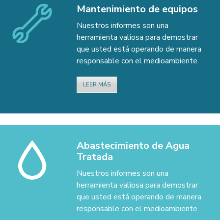
Mantenimiento de equipos
Nuestros informes son una
herramienta valiosa para demostrar
que usted está operando de manera
responsable con el medioambiente.
LEER MÁS
Abastecimiento de Agua
Tratada
Nuestros informes son una
herramienta valiosa para demostrar
I-SOFT Descaler – Agente de limpieza de
que usted está operando de manera
alta capacidad
responsable con el medioambiente.