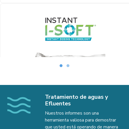
ZEOSORB – El reemplazo definitivo de la
arena
Leer más
Tratamiento de aguas y
Efluentes
Nuestros informes son una
herramienta valiosa para demostrar
que usted está operando de manera