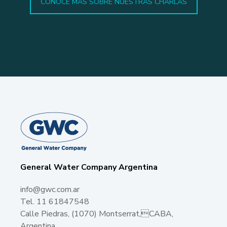
CONOCE MÁS SOBRE NUESTRAS CHARLAS
General Water Company Argentina
info@gwc.com.ar
Tel. 11 61847548
Calle Piedras, (1070) Montserrat,CABA,
Argentina