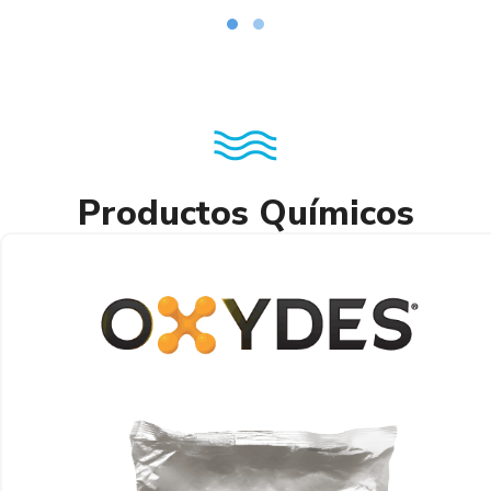
Productos Químicos
Catalytic Carbon – Carbón activado con
recubrimiento catalítico
Leer más